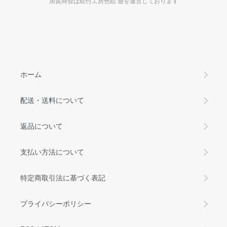
加賀商会は絵付工房色絵 遊を運営しております
ホーム
配送・送料について
返品について
支払い方法について
特定商取引法に基づく表記
プライバシーポリシー