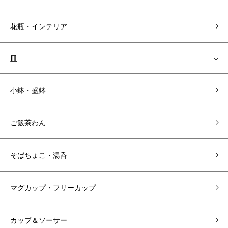
花瓶・インテリア
皿
小鉢・盛鉢
ご飯茶わん
そばちょこ・湯呑
マグカップ・フリーカップ
カップ＆ソーサー