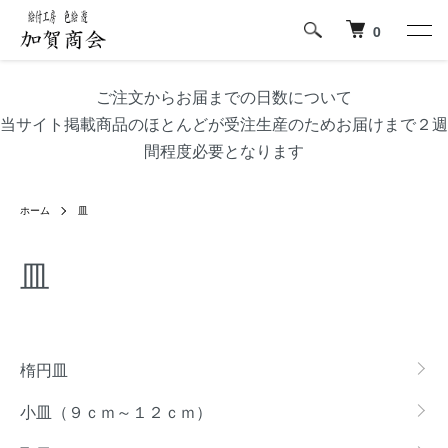
0
ご注文からお届までの日数について
当サイト掲載商品のほとんどが受注生産のためお届けまで２週
間程度必要となります
ホーム
皿
皿
カテゴリー一覧
楕円皿
小皿（９ｃｍ～１２ｃｍ）