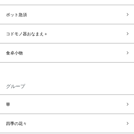
ポット急須
コドモノ器おなまえ＋
食卓小物
グループ
華
四季の花々