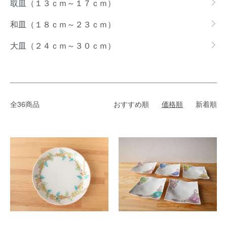
取皿（１３ｃｍ～１７ｃｍ）
和皿（１８ｃｍ～２３ｃｍ）
大皿（２４ｃｍ～３０ｃｍ）
全36商品
おすすめ順
価格順
新着順