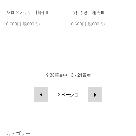
シロツメクサ 楕円皿
つわぶき 楕円皿
6,600円(税600円)
6,600円(税600円)
全
36
商品中
13 - 24
表示
2
ページ目
カテゴリー