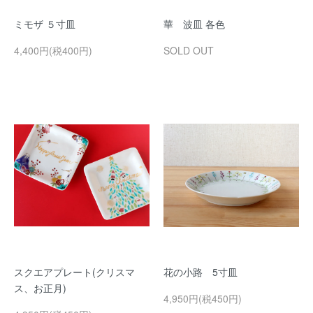
ミモザ ５寸皿
華 波皿 各色
4,400円(税400円)
SOLD OUT
スクエアプレート(クリスマ
花の小路 5寸皿
ス、お正月)
4,950円(税450円)