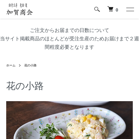
0
ご注文からお届までの日数について
当サイト掲載商品のほとんどが受注生産のためお届けまで２週
間程度必要となります
ホーム
花の小路
花の小路