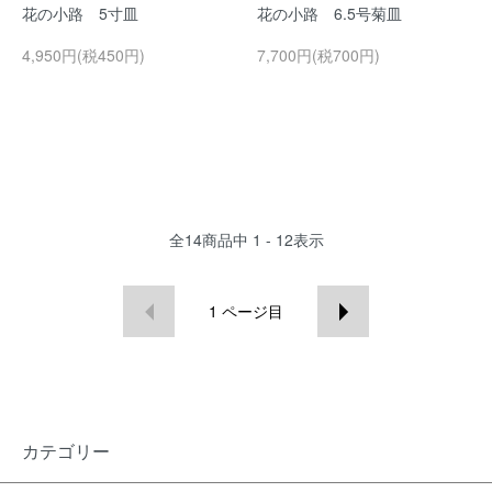
花の小路 5寸皿
花の小路 6.5号菊皿
4,950円(税450円)
7,700円(税700円)
全
14
商品中
1 - 12
表示
1
ページ目
カテゴリー