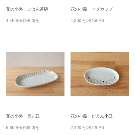
花の小路 ごはん茶碗
花の小路 マグカップ
4,400円(税400円)
4,950円(税450円)
花の小路 長丸皿
花の小路 だえん小皿
6,600円(税600円)
2,420円(税220円)