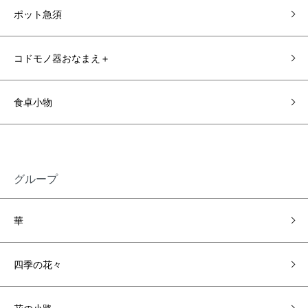
ポット急須
コドモノ器おなまえ＋
食卓小物
グループ
華
四季の花々