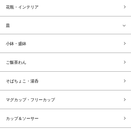
花瓶・インテリア
皿
小鉢・盛鉢
ご飯茶わん
そばちょこ・湯呑
マグカップ・フリーカップ
カップ＆ソーサー