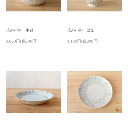
花の小路 中鉢
花の小路 汲出
6,600円(税600円)
4,180円(税380円)