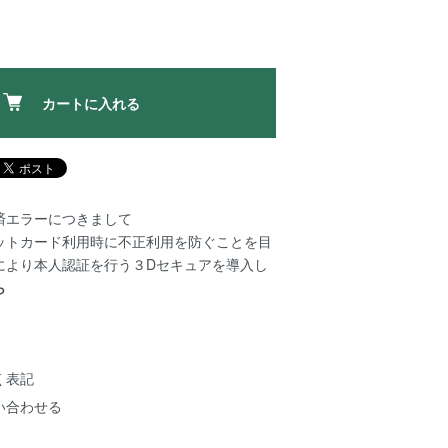
カートに入れる
済エラーにつきまして
ットカード利用時に不正利用を防ぐことを目
により本人認証を行う３Dセキュアを導入し
ら
く表記
い合わせる