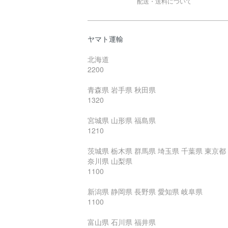
配送・送料について
ヤマト運輸
北海道
2200
青森県 岩手県 秋田県
1320
宮城県 山形県 福島県
1210
茨城県 栃木県 群馬県 埼玉県 千葉県 東京都
奈川県 山梨県
1100
新潟県 静岡県 長野県 愛知県 岐阜県
1100
富山県 石川県 福井県