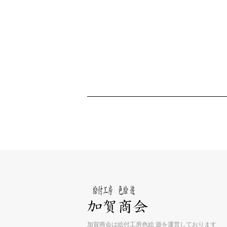
加賀商会は絵付工房色絵 遊を運営しております