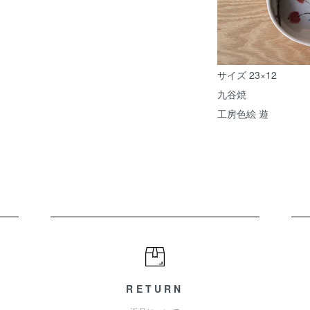
サイズ 23×12
九谷焼
工房色絵 遊
RETURN