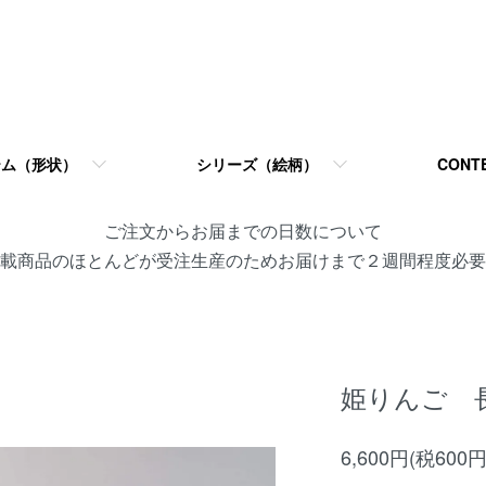
テム（形状）
シリーズ（絵柄）
CONT
ご注文からお届までの日数について
載商品のほとんどが受注生産のためお届けまで２週間程度必要
姫りんご 
6,600円(税600円