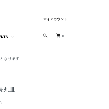
マイアカウント
0
ENTS
となります
長丸皿
)