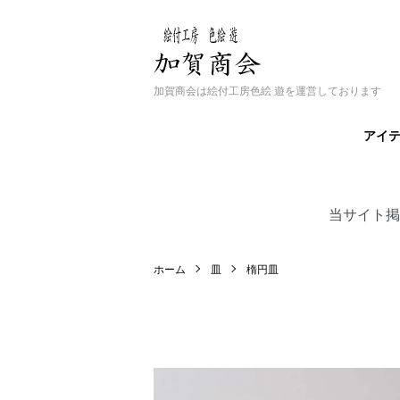
加賀商会は絵付工房色絵 遊を運営しております
アイ
当サイト掲
ホーム
皿
楕円皿