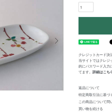
クレジットカード決
当サイトではクレジ
的にパスワード入力
てます。
詳細はこち
返品について
特定商取引法に基づ
この商品について問
買い物を続ける