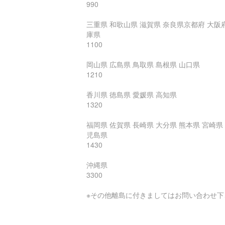
990
三重県 和歌山県 滋賀県 奈良県京都府 大阪府
庫県
1100
岡山県 広島県 鳥取県 島根県 山口県
1210
香川県 徳島県 愛媛県 高知県
1320
福岡県 佐賀県 長崎県 大分県 熊本県 宮崎県
児島県
1430
沖縄県
3300
※その他離島に付きましてはお問い合わせ下