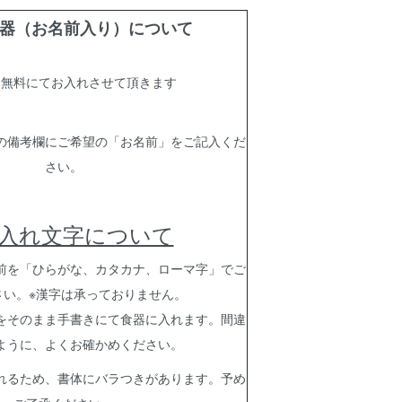
器（お名前入り）について
は無料にてお入れさせて頂きます
の備考欄にご希望の「お名前」をご記入くだ
さい。
入れ文字について
前を「ひらがな、カタカナ、ローマ字」でご
さい。※漢字は承っておりません。
をそのまま手書きにて食器に入れます。間違
ように、よくお確かめください。
れるため、書体にバラつきがあります。予め