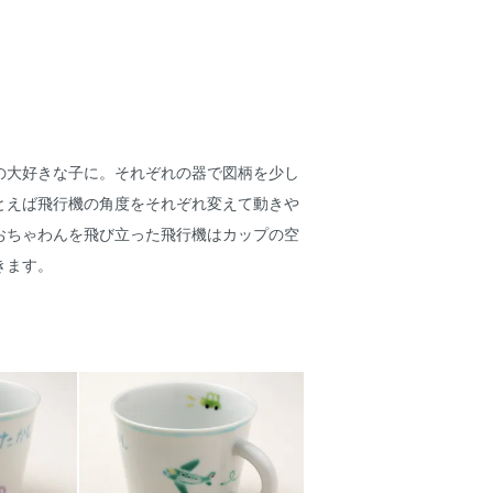
の大好きな子に。それぞれの器で図柄を少し
とえば飛行機の角度をそれぞれ変えて動きや
おちゃわんを飛び立った飛行機はカップの空
きます。