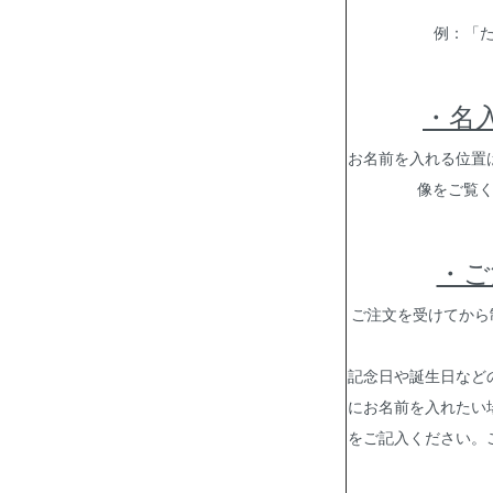
例：「た
・名
お名前を入れる位置
像をご覧
・ご
ご注文を受けてから
記念日や誕生日など
にお名前を入れたい
をご記入ください。