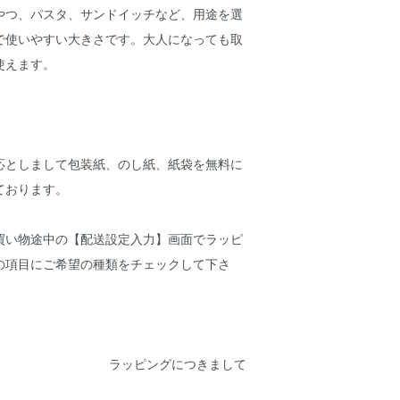
やつ、パスタ、サンドイッチなど、用途を選
で使いやすい大きさです。大人になっても取
使えます。
応としまして包装紙、のし紙、紙袋を無料に
ております。
買い物途中の【配送設定入力】画面でラッピ
の項目にご希望の種類をチェックして下さ
ラッピングにつきまして