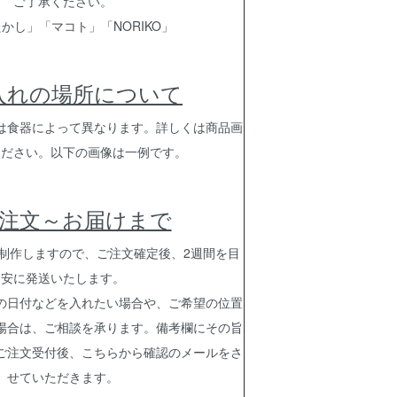
ご了承ください。
かし」「マコト」「NORIKO」
入れの場所について
は食器によって異なります。詳しくは商品画
ください。以下の画像は一例です。
注文～お届けまで
制作しますので、ご注文確定後、2週間を目
安に発送いたします。
の日付などを入れたい場合や、ご希望の位置
場合は、ご相談を承ります。備考欄にその旨
ご注文受付後、こちらから確認のメールをさ
せていただきます。