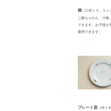
碗
（口径１０，５ｃ
ご飯ちゃわん、汁碗
できます。お子様が
愛用できます。
プレート皿
（径１