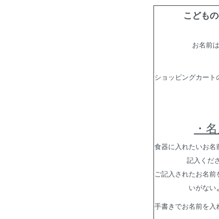
こどもの
お名前
ショッピングカート
・名
食器に入れたいお名
記入くだ
ご記入されたお名前
いがない
手書きでお名前を入