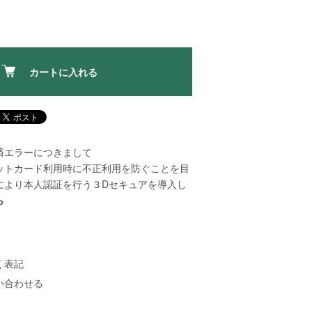
カートに入れる
済エラーにつきまして
ットカード利用時に不正利用を防ぐことを目
により本人認証を行う３Dセキュアを導入し
ら
く表記
い合わせる