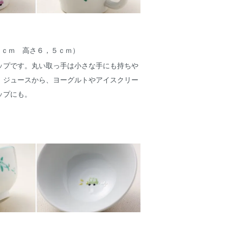
７ｃｍ 高さ６，５ｃｍ）
ップです。丸い取っ手は小さな手にも持ちや
、ジュースから、ヨーグルトやアイスクリー
ップにも。