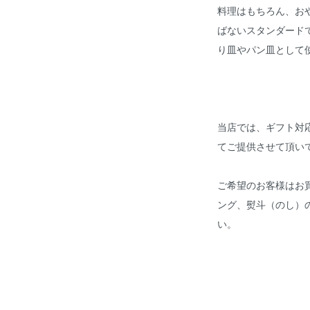
料理はもちろん、お
ばないスタンダード
り皿やパン皿として
当店では、ギフト対
てご提供させて頂い
ご希望のお客様はお
ング、熨斗（のし）
い。