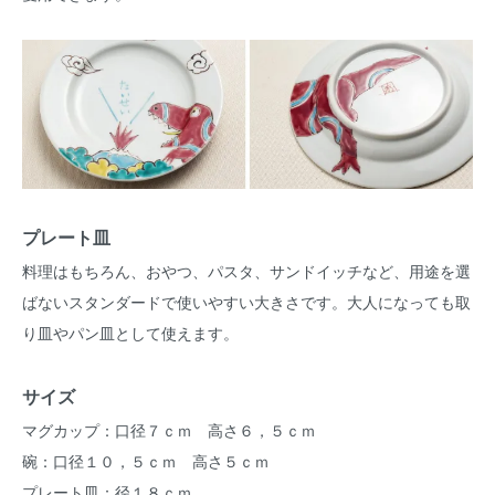
プレート皿
料理はもちろん、おやつ、パスタ、サンドイッチなど、用途を選
ばないスタンダードで使いやすい大きさです。大人になっても取
り皿やパン皿として使えます。
サイズ
マグカップ：口径７ｃｍ 高さ６，５ｃｍ
碗：口径１０，５ｃｍ 高さ５ｃｍ
プレート皿：径１８ｃｍ