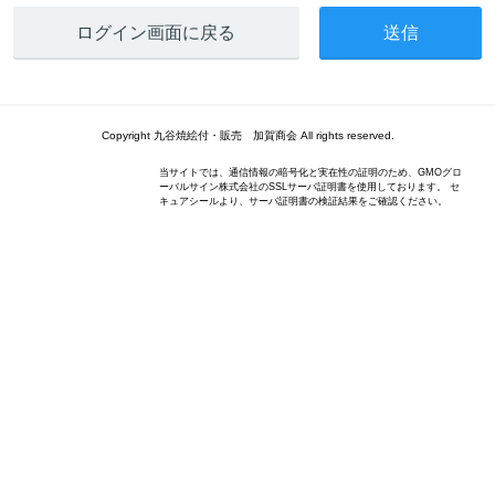
ログイン画面に戻る
Copyright 九谷焼絵付・販売 加賀商会 All rights reserved.
当サイトでは、通信情報の暗号化と実在性の証明のため、GMOグロ
ーバルサイン株式会社のSSLサーバ証明書を使用しております。 セ
キュアシールより、サーバ証明書の検証結果をご確認ください。