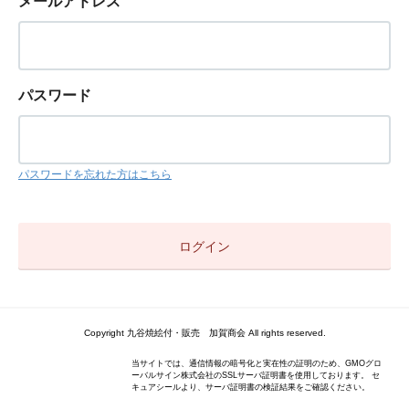
メールアドレス
パスワード
パスワードを忘れた方はこちら
Copyright 九谷焼絵付・販売 加賀商会 All rights reserved.
当サイトでは、通信情報の暗号化と実在性の証明のため、GMOグロ
ーバルサイン株式会社のSSLサーバ証明書を使用しております。 セ
キュアシールより、サーバ証明書の検証結果をご確認ください。